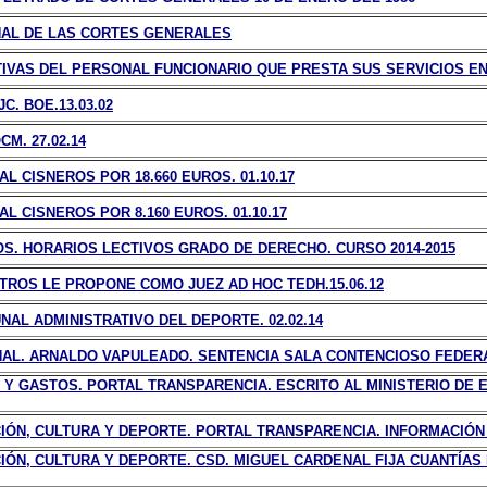
NAL DE LAS CORTES GENERALES
IVAS DEL PERSONAL FUNCIONARIO QUE PRESTA SUS SERVICIOS EN 
. BOE.13.03.02
M. 27.02.14
 CISNEROS POR 18.660 EUROS. 01.10.17
 CISNEROS POR 8.160 EUROS. 01.10.17
S. HORARIOS LECTIVOS GRADO DE DERECHO. CURSO 2014-2015
TROS LE PROPONE COMO JUEZ AD HOC TEDH.15.06.12
AL ADMINISTRATIVO DEL DEPORTE. 02.02.14
NAL. ARNALDO VAPULEADO. SENTENCIA SALA CONTENCIOSO FEDERAC
Y GASTOS. PORTAL TRANSPARENCIA. ESCRITO AL MINISTERIO DE 
IÓN, CULTURA Y DEPORTE. PORTAL TRANSPARENCIA. INFORMACIÓN 
IÓN, CULTURA Y DEPORTE. CSD. MIGUEL CARDENAL FIJA CUANTÍAS