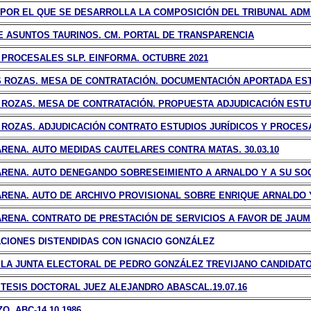
 POR EL QUE SE DESARROLLA LA COMPOSICIÓN DEL TRIBUNAL ADMI
 ASUNTOS TAURINOS. CM. PORTAL DE TRANSPARENCIA
 PROCESALES SLP. EINFORMA. OCTUBRE 2021
 ROZAS. MESA DE CONTRATACIÓN. DOCUMENTACIÓN APORTADA ESTU
ROZAS. MESA DE CONTRATACIÓN. PROPUESTA ADJUDICACIÓN ESTUDI
ROZAS. ADJUDICACIÓN CONTRATO ESTUDIOS JURÍDICOS Y PROCESAL
RENA. AUTO MEDIDAS CAUTELARES CONTRA MATAS. 30.03.10
RENA. AUTO DENEGANDO SOBRESEIMIENTO A ARNALDO Y A SU SOCI
RENA. AUTO DE ARCHIVO PROVISIONAL SOBRE ENRIQUE ARNALDO Y
RENA. CONTRATO DE PRESTACIÓN DE SERVICIOS A FAVOR DE JAUME
CIONES DISTENDIDAS CON IGNACIO GONZÁLEZ
A JUNTA ELECTORAL DE PEDRO GONZÁLEZ TREVIJANO CANDIDATO A
TESIS DOCTORAL JUEZ ALEJANDRO ABASCAL.19.07.16
. ABC-14.10.1986