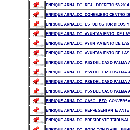
ENRIQUE ARNALDO. REAL DECRETO 53.2014
ENRIQUE ARNALDO. CONSEJERO CENTRO DE
ENRIQUE ARNALDO. ESTUDIOS JURÍDICOS Y
ENRIQUE ARNALDO. AYUNTAMIENTO DE LAS
ENRIQUE ARNALDO. AYUNTAMIENTO DE LAS 
ENRIQUE ARNALDO. AYUNTAMIENTO DE LAS 
ENRIQUE ARNALDO. PS5 DEL CASO PALMA A
ENRIQUE ARNALDO. PS5 DEL CASO PALMA A
ENRIQUE ARNALDO. PS5 DEL CASO PALMA A
ENRIQUE ARNALDO. PS5 DEL CASO PALMA A
ENRIQUE ARNALDO. CASO LEZO
. CONVERSA
ENRIQUE ARNALDO. REPRESENTANTE ANTE L
ENRIQUE ARNALDO. PRESIDENTE TRIBUNAL 
ENRIQUE ARNALDO. BODA CON ISABEL BENZO