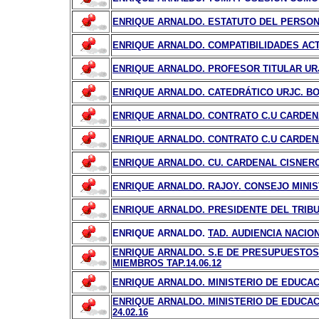
ENRIQUE ARNALDO. ESTATUTO DEL PERSO
ENRIQUE ARNALDO. COMPATIBILIDADES ACT
ENRIQUE ARNALDO. PROFESOR TITULAR URJC
ENRIQUE ARNALDO. CATEDRÁTICO URJC. BOC
ENRIQUE ARNALDO. CONTRATO C.U CARDENAL
ENRIQUE ARNALDO. CONTRATO C.U CARDENAL
ENRIQUE ARNALDO. CU. CARDENAL CISNERO
ENRIQUE ARNALDO. RAJOY. CONSEJO MINIS
ENRIQUE ARNALDO. PRESIDENTE DEL TRIBUN
ENRIQUE ARNALDO.
TAD. AUDIENCIA NACIO
ENRIQUE ARNALDO. S.E DE PRESUPUESTOS 
MIEMBROS TAP.14.06.12
ENRIQUE ARNALDO. MINISTERIO DE EDUCAC
ENRIQUE ARNALDO. MINISTERIO DE EDUCAC
24.02.16