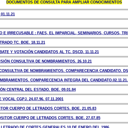
DOCUMENTOS DE CONSULTA PARA AMPLIAR CONOCIMIENTOS
01.11.21
O E IRRECUSABLE :
FAES, EL IMPARCIAL, SEMINARIOS, CURSOS, T
ADO TC. BOE. 18.11.21
TE Y VOTACIÓN CANDIDATOS AL TC. DSCD. 11.11.21
ISIÓN CONSULTIVA DE NOMBRAMIENTOS. 26.10.21
ONSULTIVA DE NOMBRAMIENTOS. COMPARECENCIA CANDIDATO. DSCD
MBRAMIENTOS. COMPARECENCIA INTEGRA DEL CANDIDATO.02.11.21
N CENTRAL DEL ESTADO. BOE. 09.01.84
VOCAL CGPJ. 24.07.96.
07.11.2001
TOR CUERPO DE LETRADOS CORTES. BOE. 21.05.83
ITOR CUERPO DE LETRADOS CORTES. BOE. 27.07.85
LETRADO DE CORTES GENERALES 10 DE ENERO DEL 1986