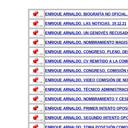
ENRIQUE ARNALDO. BIOGRAFÍA NO OFICIAL. 
ENRIQUE ARNALDO. LAS NOTICIAS. 19.12.21
ENRIQUE ARNALDO. UN GENOVÉS RECUSAD
ENRIQUE ARNALDO. NOMBRAMIENTO MAGISTR
ENRIQUE ARNALDO. CONGRESO. PLENO. DEBA
ENRIQUE ARNALDO. CV REMITIDO A LA COM
ENRIQUE ARNALDO. CONGRESO. COMISIÓN C
ENRIQUE ARNALDO. VIDEO COMISIÓN DE NO
ENRIQUE ARNALDO. TÉCNICO ADMINISTRACIÓ
ENRIQUE ARNALDO. NOMBRAMIENTO Y CESE 
ENRIQUE ARNALDO. PRIMER INTENTO OPOSI
ENRIQUE ARNALDO. SEGUNDO INTENTO OPOS
ENRIQUE ARNALDO. TOMA POSESIÓN COMO 