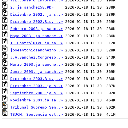
TVE.Consejo Informat..>
2. ja sanchez58.PDF
Diciembre 2002. ja s..>
Diciembre 2002.Bis. ..>
Febrero 2003.ja sanc..>
Mayo 2003. ja sanche..>
1. ControlRTVE.ja sa..>
joseantoniosanchezno..>
J.A.Sanchez.Congreso..>
Marzo 2003.ja sanche..>
Junio 2003. ja sanch..>
Diciembre 2003.Bis.j..>
Diciembre 2003. ja s..>
Septiembre 2003.ja s..>
Noviembre 2003.ja sa..>
Tribunal Supremo.Sen..>
TSJCM. Sentencia est..>