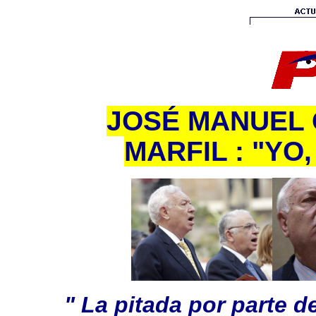
JOSÉ MANUEL
MARFIL : "YO
" La pitada por parte d