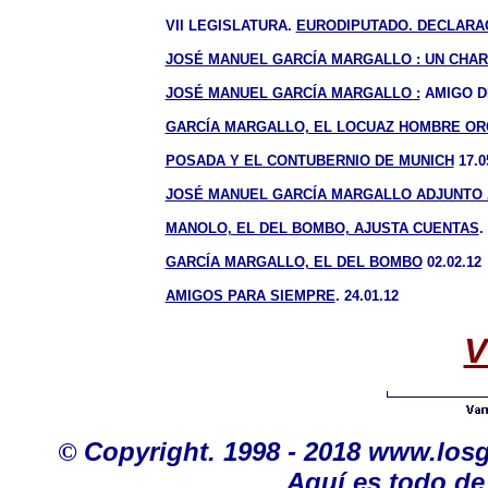
VII LEGISLATURA.
EURODIPUTADO. DECLARAC
JOSÉ MANUEL GARCÍA MARGALLO : UN CHARLA
JOSÉ MANUEL GARCÍA MARGALLO :
AMIGO DE
GARCÍA MARGALLO, EL LOCUAZ HOMBRE OR
POSADA Y EL CONTUBERNIO DE MUNICH
17.0
JOSÉ MANUEL GARCÍA MARGALLO ADJUNTO
MANOLO, EL DEL BOMBO, AJUSTA CUENTAS
.
GARCÍA MARGALLO, EL DEL BOMBO
02.02.12
AMIGOS PARA SIEMPRE
. 24.01.12
V
©
Copyright. 1998 - 2018 www.los
Aquí es todo de