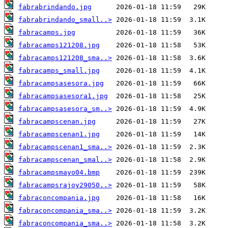
fabrabrindando.jpg
fabrabrindando_small..>
fabracamps.jpg
fabracamps121208.jpg
fabracamps121208_sma..>
fabracamps_small.jpg
fabracampsasesora.jpg
fabracampsasesora1.jpg
fabracampsasesora_sm..>
fabracampscenan.jpg
fabracampscenan1.jpg
fabracampscenan1_sma..>
fabracampscenan_smal..>
fabracampsmayo04.bmp
fabracampsrajoy29050..>
fabraconcompania.jpg
fabraconcompania_sma..>
fabraconcompania_sma..>