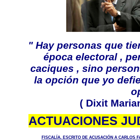
" Hay personas que tien
época electoral , pe
caciques , sino person
la opción que yo defi
o
( Dixit Maria
ACTUACIONES JUD
FISCALÍA. ESCRITO DE ACUSACIÓN A CARLOS F