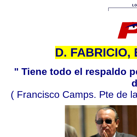
D. FABRICIO,
" Tiene todo el respaldo p
d
( Francisco Camps. Pte de la