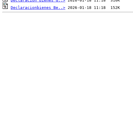
Declaracion bienes G..>
Declaracionbienes Be..>