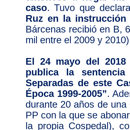
caso
. Tuvo que declar
Ruz en la instrucció
Bárcenas recibió en B, 6
mil entre el 2009 y 2010)
El 24 mayo del 2018 
publica la sentenci
Separadas de este Ca
Época 1999-2005”
. Ade
durante 20 años de una 
PP con la que se abonar
la propia Cospedal), c