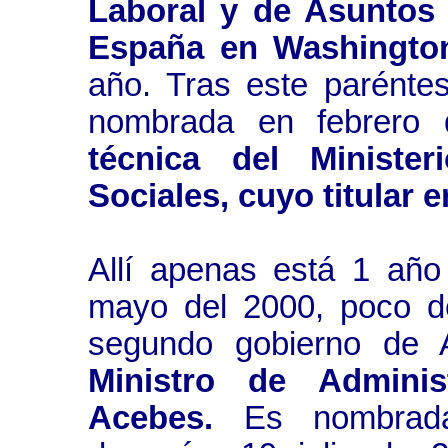
Laboral y de Asuntos 
España en Washingto
año. Tras este parénte
nombrada en febrero
técnica del Ministe
Sociales, cuyo titular 
Allí apenas está 1 año
mayo del 2000, poco de
segundo gobierno de A
Ministro de Adminis
Acebes.
Es nombrada 