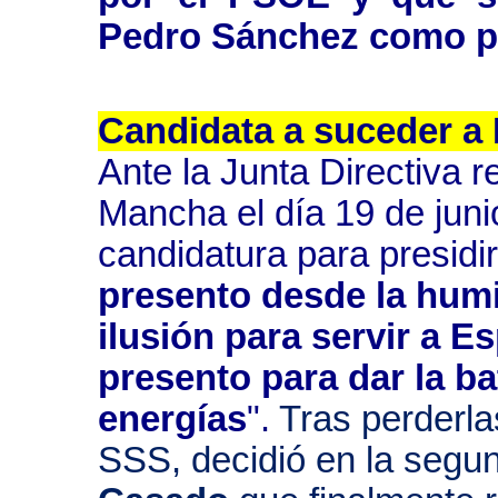
Pedro Sánchez como pr
Candidata a suceder a
Ante la Junta Directiva r
Mancha el día 19 de jun
candidatura para presidi
presento desde la humil
ilusión para servir a 
presento para dar la ba
energías
".
Tras perderla
SSS, decidió en la segu