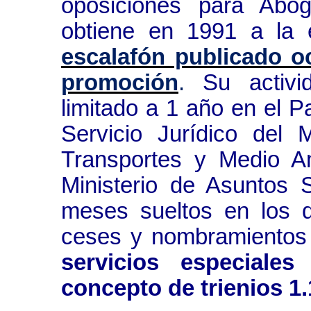
oposiciones para Abo
obtiene en 1991 a la
escalafón publicado o
promoción
.
Su activi
limitado a 1 año en el P
Servicio Jurídico del 
Transportes y Medio A
Ministerio de Asuntos 
meses sueltos en los qu
ceses y nombramientos
servicios especiale
concepto de trienios 1.