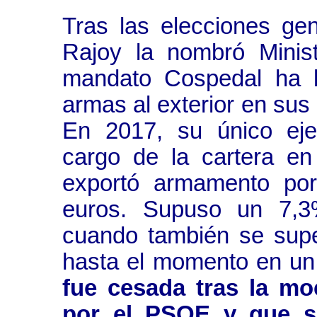
Tras las elecciones gen
Rajoy la nombró Minis
mandato Cospedal ha b
armas al exterior en sus
En 2017, su único eje
cargo de la cartera e
exportó armamento por
euros. Supuso un 7,3
cuando también se supe
hasta el momento en u
fue cesada tras la mo
por el PSOE y que s