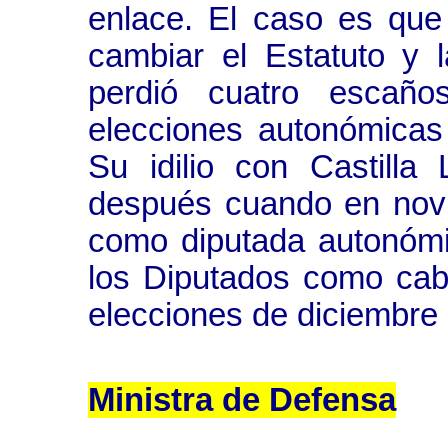
enlace. El caso es qu
cambiar el Estatuto y l
perdió cuatro escaño
elecciones autonómicas
Su idilio con Castill
después cuando en novi
como diputada autonóm
los Diputados como cabe
elecciones de diciembre
Ministra de Defensa