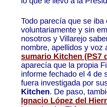
lo que le llevó a la Presi
Todo parecía que se iba d
voluntariamente y sin emb
nosotros y Villarejo sab
nombre, apellidos y voz
sumario Kitchen (PS7 
aparecía que la propia Fi
informe fechado el 4 de 
fuera investigada por su
Kitchen
. De paso, tambi
Ignacio López del Hier