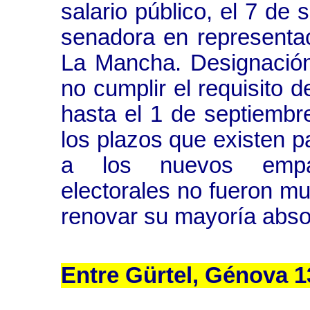
salario público, el 7 de
senadora en representac
La Mancha. Designación
no cumplir el requisito 
hasta el 1 de septiemb
los plazos que existen pa
a los nuevos empad
electorales no fueron mu
renovar su mayoría abso
Entre Gürtel, Génova 1