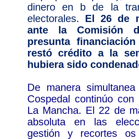
dinero en b de la tra
electorales
.
El 26 de 
ante la Comisión d
presunta financiación
restó crédito a la s
hubiera sido condenad
De manera simultanea a
Cospedal continúo con s
La Mancha. El 22 de ma
absoluta en las elecc
gestión y recortes os