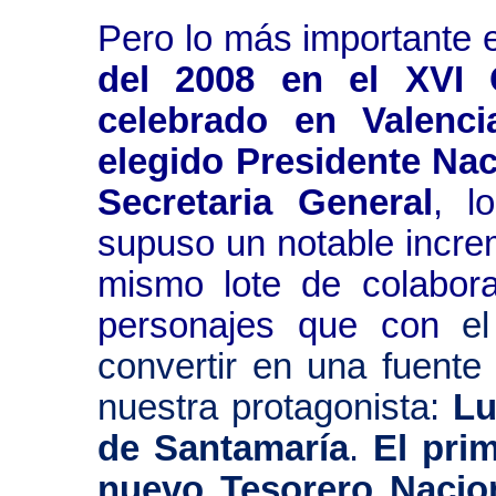
Pero lo más importante e
del 2008 en el XVI 
celebrado en Valenci
elegido Presidente Nac
Secretaria General
, l
supuso un notable incre
mismo lote de colabor
personajes que con
e
convertir en una fuente
nuestra protagonista:
Lu
de Santamaría
.
El pri
nuevo Tesorero Nacio