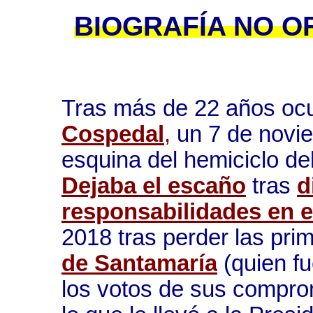
BIOGRAFÍA NO OF
Tras más de 22 años oc
Cospedal
,
un 7 de novie
esquina del hemiciclo de
Dejaba el escaño
tras
d
responsabilidades en e
2018 tras perder las pri
de Santamaría
(quien fu
los votos de sus compro