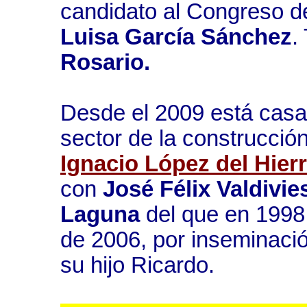
candidato al Congreso d
Luisa García Sánchez
.
Rosario.
Desde el 2009 está casa
sector de la construcción
Ignacio López del Hier
con
José Félix Valdivi
Laguna
del que en 1998
de 2006, por inseminación
su hijo Ricardo.