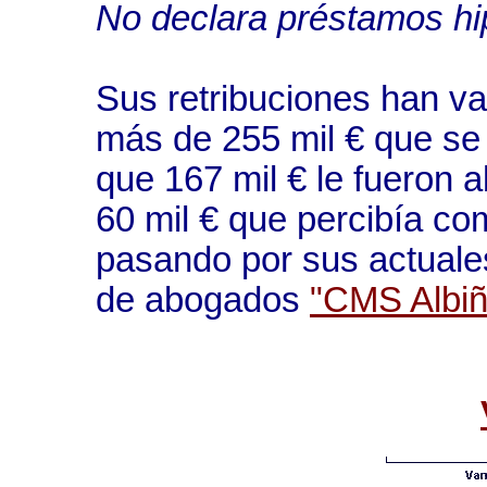
No declara préstamos hi
Sus retribuciones han va
más de 255 mil € que se
que 167 mil € le fueron 
60 mil € que percibía co
pasando por sus actuale
de abogados
"CMS Albiñ