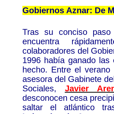
Gobiernos Aznar: De Mi
Tras su conciso paso 
encuentra rápidam
colaboradores del Gobie
1996 había ganado las 
hecho. Entre el verano
asesora del Gabinete del
Sociales,
Javier Are
desconocen cesa precip
saltar el atlántico 