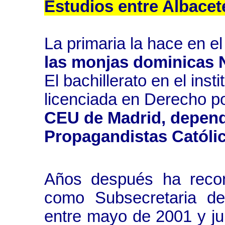
Estudios entre Albacet
La primaria la hace en el
las monjas dominicas 
El bachillerato en el ins
licenciada en Derecho po
CEU de Madrid, depend
Propagandistas Católi
Años después ha recon
como Subsecretaria de
entre mayo de 2001 y ju