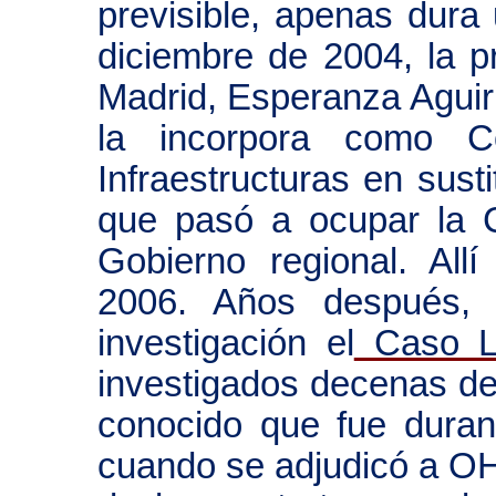
previsible, apenas dur
diciembre de 2004, la 
Madrid, Esperanza Aguirr
la incorpora como C
Infraestructuras en sus
que pasó a ocupar la C
Gobierno regional. All
2006. Años después, 
investigación el
Caso L
investigados decenas de
conocido que fue dura
cuando se adjudicó a OH