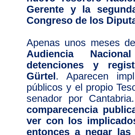
Gerente y la segund
Congreso de los Diput
Apenas unos meses d
Audiencia Naciona
detenciones y regist
Gürtel
. Aparecen impl
públicos y el propio Te
senador por Cantabria.
comparecencia public
ver con los implicad
entonces a negar las 