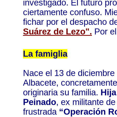
investigado. El futuro p
ciertamente confuso. Mie
fichar por el despacho 
Suárez de Lezo".
Por el
La famiglia
Nace el 13 de diciembre 
Albacete, concretamente
originaria su familia.
Hij
Peinado
, ex militante d
frustrada
“Operación R