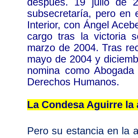
después. 19 julio de 
subsecretaría, pero en e
Interior, con Ángel Aceb
cargo tras la victoria 
marzo de 2004. Tras re
mayo de 2004 y diciemb
nomina como Abogada d
Derechos Humanos.
La Condesa Aguirre la
Pero su estancia en la 