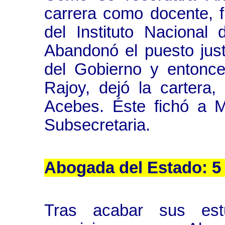
carrera como docente, f
del Instituto Nacional 
Abandonó el puesto just
del Gobierno y entonce
Rajoy, dejó la cartera,
Acebes. Éste fichó a 
Subsecretaria.
Abogada del Estado: 5 
Tras acabar sus estud