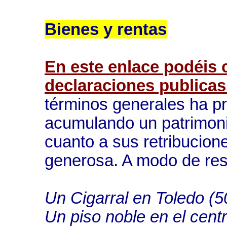
Bienes y rentas
En este enlace podéis 
declaraciones publicas
términos generales ha 
acumulando un patrimon
cuanto a sus retribucion
generosa. A modo de re
Un Cigarral en Toledo (
Un piso noble en el cent