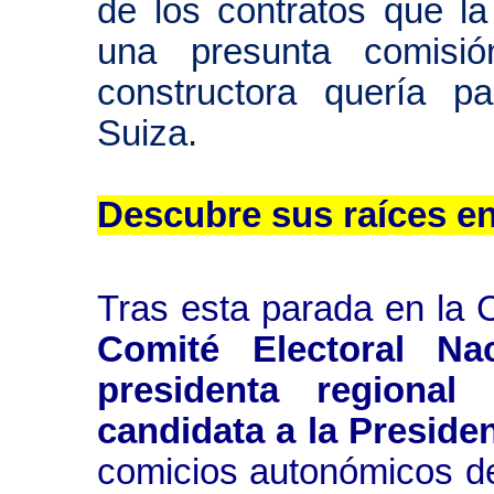
de los contratos que la
una presunta comisi
constructora quería p
Suiza.
Descubre sus raíces en
Tras esta parada en la 
Comité Electoral Na
presidenta regional
candidata a la Presiden
comicios autonómicos de