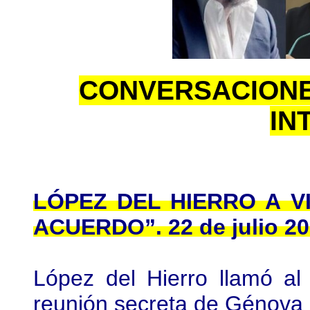
CONVERSACIONE
IN
LÓPEZ DEL HIERRO A V
ACUERDO”. 22 de julio 2
López del Hierro llamó al 
reunión secreta de Génova