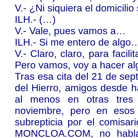
V.- ¿Ni siquiera el domicil
ILH.- (…)
V.- Vale, pues vamos a…
ILH.- Si me entero de algo
V.- Claro, claro, para facil
Pero vamos, voy a hacer al
Tras esa cita del 21 de sep
del Hierro, amigos desde h
al menos en otras tres
noviembre, pero en esos
subrepticia por el comisar
MONCLOA.COM, no hablar