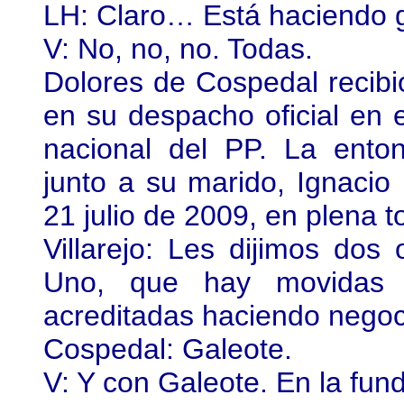
LH: Claro… Está haciendo g
V: No, no, no. Todas.
Dolores de Cospedal recibió
en su despacho oficial en
nacional del PP. La enton
junto a su marido, Ignacio 
21 julio de 2009, en plena t
Villarejo: Les dijimos do
Uno, que hay movidas
acreditadas haciendo negoc
Cospedal: Galeote.
V: Y con Galeote. En la fu