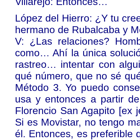
Villarejo: Entonces…
López del Hierro: ¿Y tu cree
hermano de Rubalcaba y M
V: ¿Las relaciones? Hom
como… Ahí la única soluci
rastreo… intentar con algu
qué número, que no sé qué 
Método 3. Yo puedo conseg
usa y entonces a partir d
Florencio San Agapito [ex 
Si es Movistar, no tengo ma
él. Entonces, es preferible 