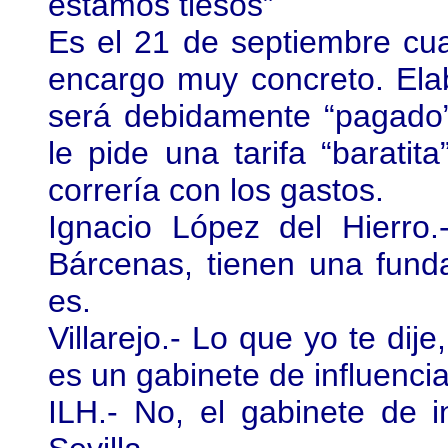
estamos tiesos”
Es el 21 de septiembre cu
encargo muy concreto. Ela
será debidamente “pagado
le pide una tarifa “barati
correría con los gastos.
Ignacio López del Hierro.
Bárcenas, tienen una fund
es.
Villarejo.- Lo que yo te dij
es un gabinete de influencia,
ILH.- No, el gabinete de 