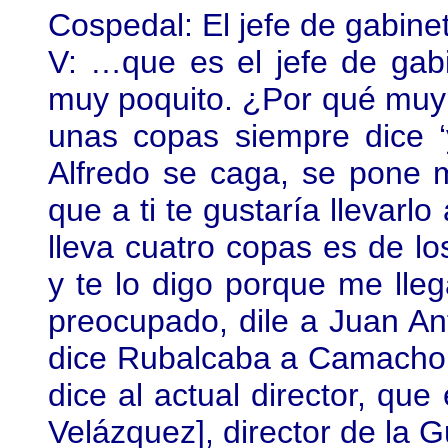
Cospedal: El jefe de gabine
V: …que es el jefe de gabi
muy poquito. ¿Por qué muy
unas copas siempre dice ‘
Alfredo se caga, se pone 
que a ti te gustaría llevarl
lleva cuatro copas es de los
y te lo digo porque me lleg
preocupado, dile a Juan Anto
dice Rubalcaba a Camacho. 
dice al actual director, qu
Velázquez], director de la G