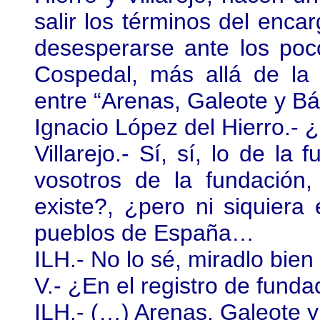
salir los términos del enca
desesperarse ante los poc
Cospedal, más allá de la 
entre “Arenas, Galeote y Bá
Ignacio López del Hierro.- ¿
Villarejo.- Sí, sí, lo de 
vosotros de la fundació
existe?, ¿pero ni siquier
pueblos de España…
ILH.- No lo sé, miradlo bien
V.- ¿En el registro de fund
ILH.- (…) Arenas, Galeote 