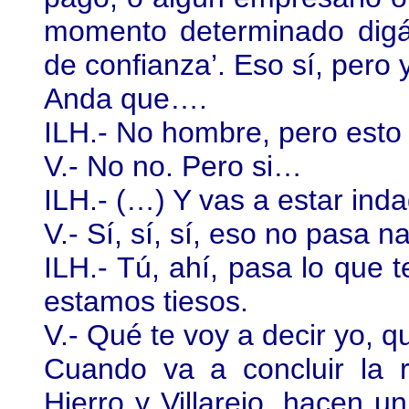
momento determinado digái
de confianza’. Eso sí, pero 
Anda que….
ILH.- No hombre, pero esto 
V.- No no. Pero si…
ILH.- (…) Y vas a estar ind
V.- Sí, sí, sí, eso no pasa n
ILH.- Tú, ahí, pasa lo que 
estamos tiesos.
V.- Qué te voy a decir yo, qu
Cuando va a concluir la 
Hierro y Villarejo, hacen u