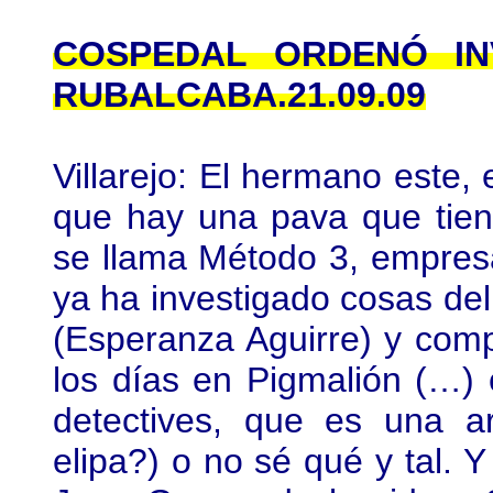
COSPEDAL ORDENÓ IN
RUBALCABA.21.09.09
Villarejo: El hermano este, 
que hay una pava que tien
se llama Método 3, empres
ya ha investigado cosas del 
(Esperanza Aguirre) y com
los días en Pigmalión (…)
detectives, que es una 
elipa?) o no sé qué y tal. Y