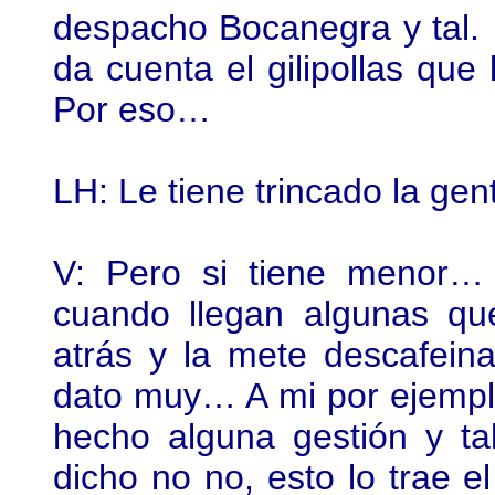
despacho Bocanegra y tal. 
da cuenta el gilipollas que 
Por eso…
LH: Le tiene trincado la ge
V: Pero si tiene menor…
cuando llegan algunas quer
atrás y la mete descafein
dato muy… A mi por ejempl
hecho alguna gestión y t
dicho no no, esto lo trae 