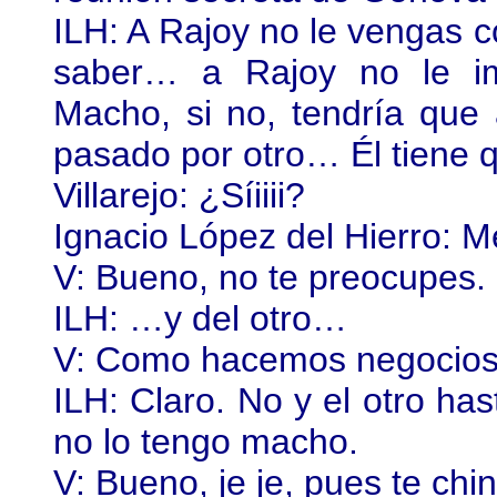
ILH: A Rajoy no le vengas c
saber… a Rajoy no le im
Macho, si no, tendría que 
pasado por otro… Él tiene 
Villarejo: ¿Síiiii?
Ignacio López del Hierro: 
V: Bueno, no te preocupes.
ILH: …y del otro…
V: Como hacemos negocios,
ILH: Claro. No y el otro has
no lo tengo macho.
V: Bueno, je je, pues te chin