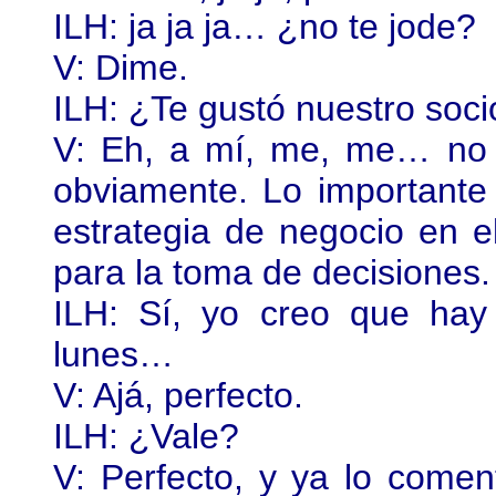
ILH: ja ja ja… ¿no te jode?
V: Dime.
ILH: ¿Te gustó nuestro soc
V: Eh, a mí, me, me… no 
obviamente. Lo importante
estrategia de negocio en e
para la toma de decisiones
ILH: Sí, yo creo que hay
lunes…
V: Ajá, perfecto.
ILH: ¿Vale?
V: Perfecto, y ya lo come