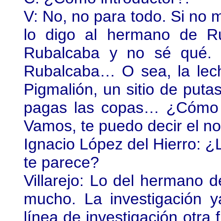
V: No, no para todo. Si no m
lo digo al hermano de R
Rubalcaba y no sé qué. 
Rubalcaba… O sea, la lech
Pigmalión, un sitio de puta
pagas las copas… ¿Cómo s
Vamos, te puedo decir el n
Ignacio López del Hierro: 
te parece?
Villarejo: Lo del hermano 
mucho. La investigación
línea de investigación otra 