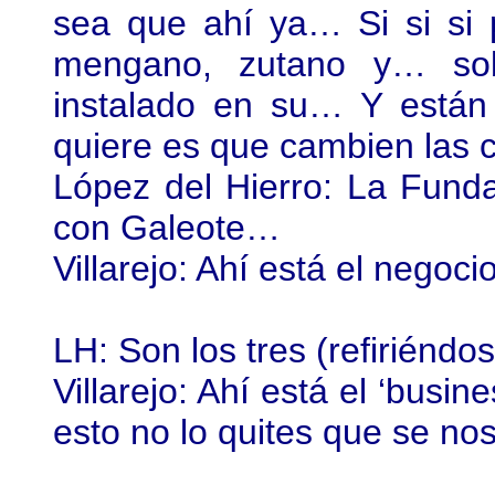
sea que ahí ya… Si si si p
mengano, zutano y… sob
instalado en su… Y está
quiere es que cambien las 
López del Hierro: La Fund
con Galeote…
Villarejo: Ahí está el negocio
LH: Son los tres (refiriénd
Villarejo: Ahí está el ‘busin
esto no lo quites que se nos