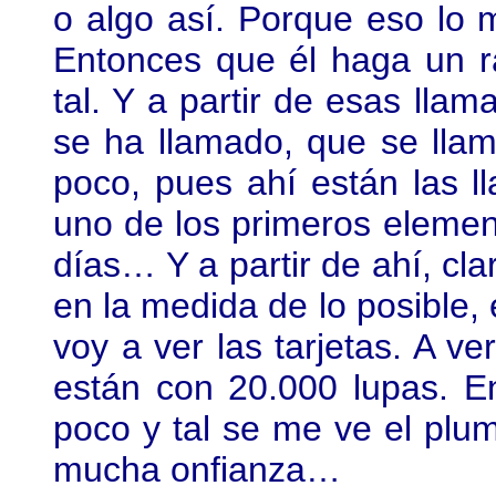
o algo así. Porque eso lo 
Entonces que él haga un ra
tal. Y a partir de esas llam
se ha llamado, que se lla
poco, pues ahí están las 
uno de los primeros eleme
días… Y a partir de ahí, cl
en la medida de lo posible, 
voy a ver las tarjetas. A ve
están con 20.000 lupas.
poco y tal se me ve el plu
mucha onfianza…