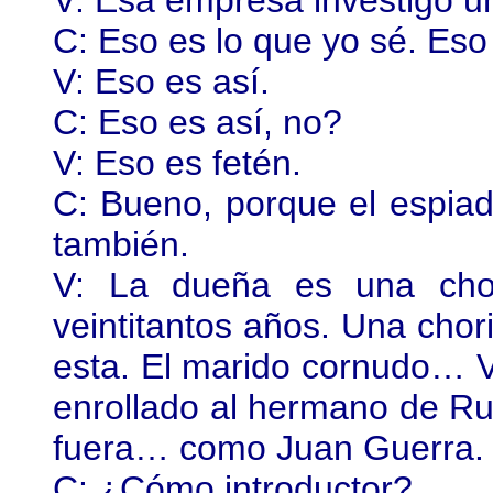
V: Esa empresa investigó un
C: Eso es lo que yo sé. Eso
V: Eso es así.
C: Eso es así, no?
V: Eso es fetén.
C: Bueno, porque el espia
también.
V: La dueña es una cho
veintitantos años. Una chor
esta. El marido cornudo… V
enrollado al hermano de Rub
fuera… como Juan Guerra.
C: ¿Cómo introductor?.