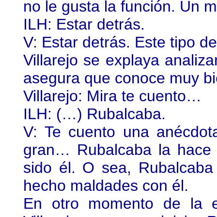
no le gusta la función. Un m
ILH: Estar detrás.
V: Estar detrás. Este tipo d
Villarejo se explaya analiza
asegura que conoce muy bi
Villarejo: Mira te cuento…
ILH: (…) Rubalcaba.
V: Te cuento una anécdot
gran… Rubalcaba la hace 
sido él. O sea, Rubalcab
hecho maldades con él.
En otro momento de la e