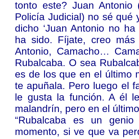
tonto este? Juan Antonio 
Policía Judicial) no sé qué
dicho ‘Juan Antonio no ha
ha sido. Fíjate, creo más
Antonio, Camacho… Cama
Rubalcaba. O sea Rubalcaba
es de los que en el último
te apuñala. Pero luego el fa
le gusta la función. A él 
malandrín, pero en el últ
“Rubalcaba es un genio 
momento, si ve que va perd