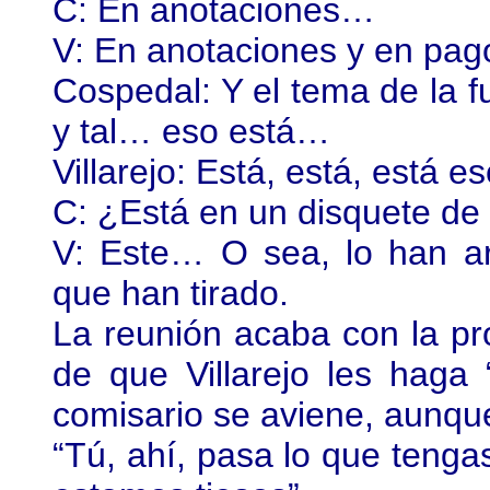
C: En anotaciones…
V: En anotaciones y en pag
Cospedal: Y el tema de la 
y tal… eso está…
Villarejo: Está, está, está e
C: ¿Está en un disquete de
V: Este… O sea, lo han a
que han tirado.
La reunión acaba con la p
de que Villarejo les haga 
comisario se aviene, aunqu
“Tú, ahí, pasa lo que tenga