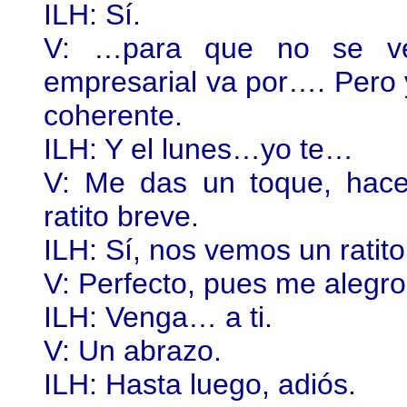
ILH: Sí.
V: …para que no se ve
empresarial va por…. Pero y
coherente.
ILH: Y el lunes…yo te…
V: Me das un toque, hac
ratito breve.
ILH: Sí, nos vemos un ratit
V: Perfecto, pues me alegr
ILH: Venga… a ti.
V: Un abrazo.
ILH: Hasta luego, adiós.