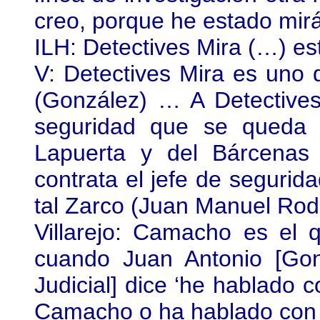
creo, porque he estado mi
ILH: Detectives Mira (…) es
V: Detectives Mira es uno 
(González) … A Detectives
seguridad que se queda s
Lapuerta y del Bárcenas
contrata el jefe de segurid
tal Zarco (Juan Manuel Rod
Villarejo: Camacho es el 
cuando Juan Antonio [Gonz
Judicial] dice ‘he hablado c
Camacho o ha hablado co