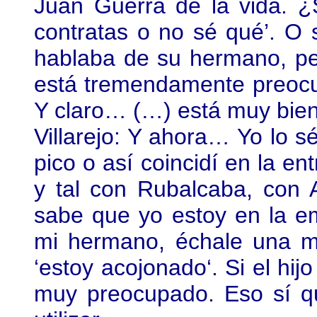
Juan Guerra de la vida.
contratas o no sé qué’. O
hablaba de su hermano, per
está tremendamente preocu
Y claro… (…) está muy bie
Villarejo: Y ahora… Yo lo 
pico o así coincidí en la e
y tal con Rubalcaba, con 
sabe que yo estoy en la e
mi hermano, échale una 
‘estoy acojonado‘. Si el hij
muy preocupado. Eso sí q