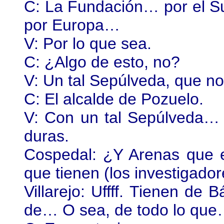
C: La Fundación… por el S
por Europa…
V: Por lo que sea.
C: ¿Algo de esto, no?
V: Un tal Sepúlveda, que no
C: El alcalde de Pozuelo.
V: Con un tal Sepúlveda… 
duras.
Cospedal: ¿Y Arenas que 
que tienen (los investigado
Villarejo: Uffff. Tienen de 
de… O sea, de todo lo qu