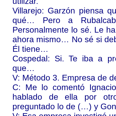
utilizar.
Villarejo: Garzón piensa 
qué… Pero a Rubalcab
Personalmente lo sé. Le ha
ahora mismo… No sé si de
Él tiene…
Cospedal: Si. Te iba a p
que…
V: Método 3. Empresa de de
C: Me lo comentó Ignaci
hablado de ella por o
preguntado lo de (…) y Gon