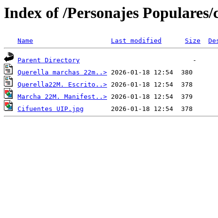
Index of /Personajes Populares/
Name
Last modified
Size
De
Parent Directory
Querella marchas 22m..>
Querella22M. Escrito..>
Marcha 22M. Manifest..>
Cifuentes UIP.jpg