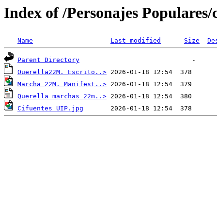
Index of /Personajes Populares/
Name
Last modified
Size
De
Parent Directory
Querella22M. Escrito..>
Marcha 22M. Manifest..>
Querella marchas 22m..>
Cifuentes UIP.jpg