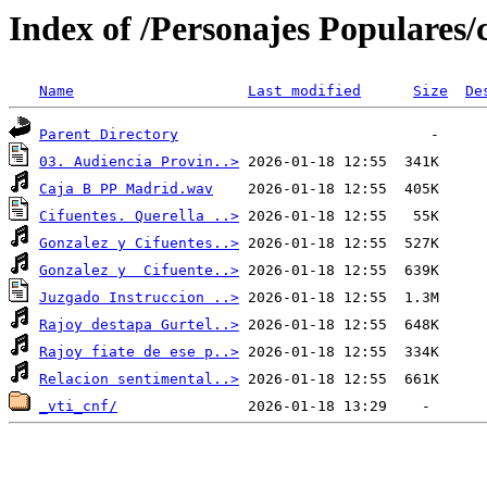
Index of /Personajes Populares/
Name
Last modified
Size
De
Parent Directory
03. Audiencia Provin..>
Caja B PP Madrid.wav
Cifuentes. Querella ..>
Gonzalez y Cifuentes..>
Gonzalez y  Cifuente..>
Juzgado Instruccion ..>
Rajoy destapa Gurtel..>
Rajoy fiate de ese p..>
Relacion sentimental..>
_vti_cnf/