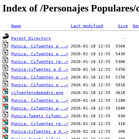
Index of /Personajes Populares/
Name
Last modified
Size
De
Parent Directory
Punica. Cifuentes a ..>
Punica. Cifuentes a ..>
Punica. Cifuentes re..>
Punica.Cifuentes a d..>
Punica. Cifuentes a ..>
Punica. Cifuentes a ..>
cifuentesydepedro.png
Punica. Cifuentes a ..>
Punica. Cifuentes a ..>
Punica.Tweets Cifuen..>
Punica. Cifuentes re..>
Punica.Cifuentes a d..>