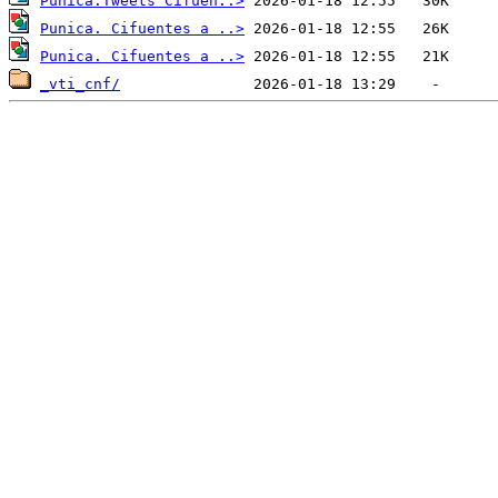
Punica.Tweets Cifuen..>
Punica. Cifuentes a ..>
Punica. Cifuentes a ..>
_vti_cnf/