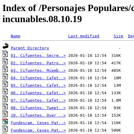
Index of /Personajes Populares/
incunables.08.10.19
Name
Last modified
Size
De
Parent Directory
01. Cifuentes. Secre..>
02. Cifuentes. Patro..>
03. Cifuentes. Miemb..>
04. Cifuentes. Cafet..>
05. Cifuentes. Cafet..>
06. Cifuentes. Cafet..>
07. Cifuentes. Cafet..>
08. Cifuentes. Tweet..>
10. Cifuentes. Over ..>
Fundescam. Ceses Pat..>
Fundescam. Ceses Pat..>