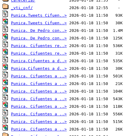
cafeteria/
_vti_cnf/
Punica.Tweets Cifuen..>
Punica.Tweets Cifuen..>
Punica. De Pedro con..>
Punica. De Pedro con..>
Punica. Cifuentes re..>
Punica. Cifuentes re..>
Punica.Cifuentes a d..>
Punica.Cifuentes a d..>
Punica. Cifuentes a ..>
Punica. Cifuentes a ..>
Punica. Cifuentes a ..>
Punica. Cifuentes a ..>
Punica. Cifuentes a ..>
Punica. Cifuentes a ..>
Punica. Cifuentes a ..>
Punica. Cifuentes a ..>