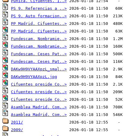
Punica. Cifuentes. 1..>
PS 9. Referencias a ..>
PS 9. Auto formacion..>
PP Madrid. Cifuentes..>
PP Madrid. Cifuentes..>
Fundescam. Nombramie..>
Fundescam. Nombramie..>
Fundescam. Ceses Pat..>
Fundescam. Ceses Pat..>
DAKw9H9VYAAXpzL_smal..>
DAKw9H9VYAAXpzL.jpg
Cifuentes preside Co..>
Cifuentes preside Co..>
Cifuentes preside Co..>
Asamblea Madrid. Com..>
Asamblea Madrid. Com..>
2011/
2009/