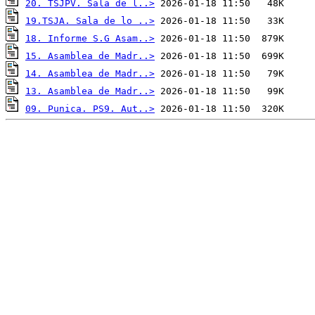
20. TSJPV. Sala de l..>
19.TSJA. Sala de lo ..>
18. Informe S.G Asam..>
15. Asamblea de Madr..>
14. Asamblea de Madr..>
13. Asamblea de Madr..>
09. Punica. PS9. Aut..>