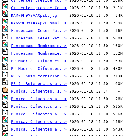
Cifuentes preside Co..>
Cifuentes preside Co..>
DAKw9H9VYAAXpzL.jpg
DAKw9H9VYAAXpzL_smal..>
Fundescam. Ceses Pat..>
Fundescam. Ceses Pat..>
Fundescam. Nombramie..>
Fundescam. Nombramie..>
PP Madrid. Cifuentes..>
PP Madrid. Cifuentes..>
PS 9. Auto formacion..>
PS 9. Referencias a ..>
Punica. Cifuentes. 1..>
Punica. Cifuentes a ..>
Punica. Cifuentes a ..>
Punica. Cifuentes a ..>
Punica. Cifuentes a ..>
Punica. Cifuentes a ..>