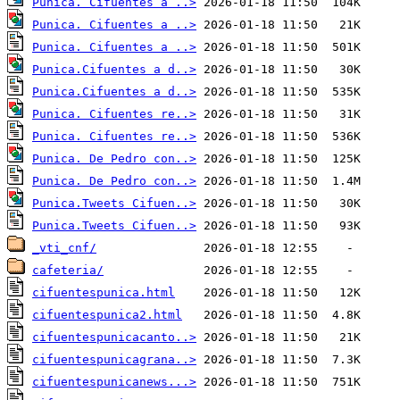
Punica. Cifuentes a ..>
Punica. Cifuentes a ..>
Punica. Cifuentes a ..>
Punica.Cifuentes a d..>
Punica.Cifuentes a d..>
Punica. Cifuentes re..>
Punica. Cifuentes re..>
Punica. De Pedro con..>
Punica. De Pedro con..>
Punica.Tweets Cifuen..>
Punica.Tweets Cifuen..>
_vti_cnf/
cafeteria/
cifuentespunica.html
cifuentespunica2.html
cifuentespunicacanto..>
cifuentespunicagrana..>
cifuentespunicanews...>