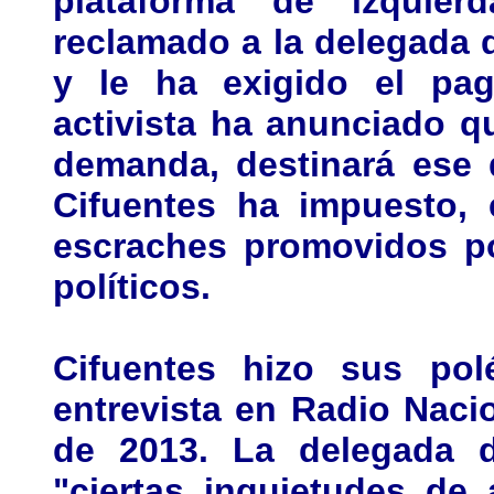
plataforma de izquie
reclamado a la delegada 
y le ha exigido el pa
activista ha anunciado q
demanda, destinará ese 
Cifuentes ha impuesto, 
escraches promovidos po
políticos.
Cifuentes hizo sus pol
entrevista en Radio Naci
de 2013. La delegada 
"ciertas inquietudes de