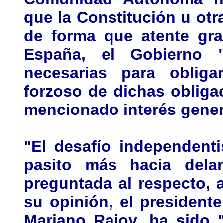
que la Constitución u otr
de forma que atente gra
España, el Gobierno 
necesarias para obliga
forzoso de dichas obliga
mencionado interés gener
"El desafío independent
pasito más hacia dela
preguntada al respecto, 
su opinión, el president
Mariano Rajoy, ha sido 