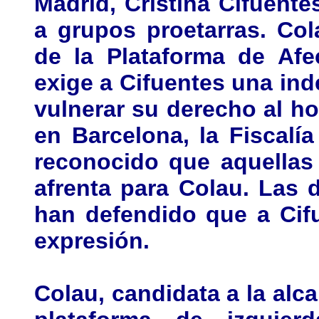
Madrid, Cristina Cifuente
a grupos proetarras. Co
de la Plataforma de Afe
exige a Cifuentes una in
vulnerar su derecho al ho
en Barcelona, la Fiscalí
reconocido que aquellas
afrenta para Colau. Las 
han defendido que a Cifu
expresión.
Colau, candidata a la alca