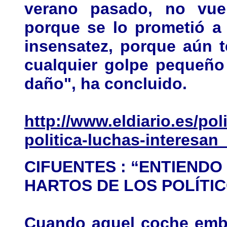
verano pasado, no vue
porque se lo prometió a
insensatez, porque aún 
cualquier golpe pequeño
daño", ha concluido.
http://www.eldiario.es/pol
politica-luchas-interesa
CIFUENTES : “ENTIEND
HARTOS DE LOS POLÍTIC
Cuando aquel coche embi