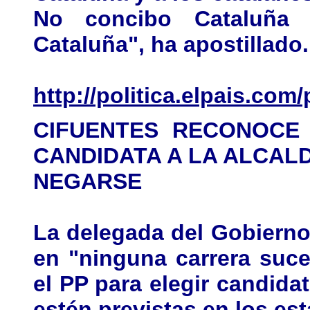
No concibo Cataluña
Cataluña", ha apostillado.
http://politica.elpais.co
CIFUENTES RECONOCE 
CANDIDATA A LA ALCALDÍ
NEGARSE
La delegada del Gobierno
en "ninguna carrera suce
el PP para elegir candida
estén previstas en los est