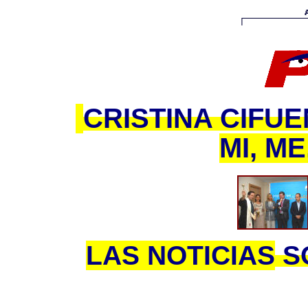
CRISTINA CIFU
MI, M
LAS NOTICIAS
S