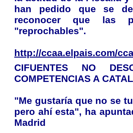
han pedido que se de
reconocer que las p
"reprochables".
http://ccaa.elpais.com/c
CIFUENTES NO DES
COMPETENCIAS A CATAL
"Me gustaría que no se tuv
pero ahí esta", ha apunt
Madrid