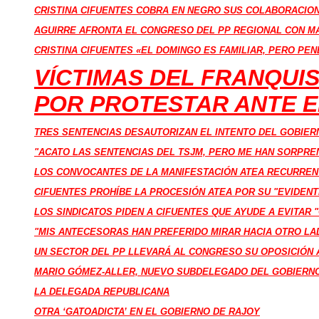
CRISTINA CIFUENTES COBRA EN NEGRO SUS COLABORACIO
AGUIRRE AFRONTA EL CONGRESO DEL PP REGIONAL CON M
CRISTINA CIFUENTES «EL DOMINGO ES FAMILIAR, PERO PEN
VÍCTIMAS DEL FRANQUI
POR PROTESTAR ANTE E
TRES SENTENCIAS DESAUTORIZAN EL INTENTO DEL GOBIER
"ACATO LAS SENTENCIAS DEL TSJM, PERO ME HAN SORPREN
LOS CONVOCANTES DE LA MANIFESTACIÓN ATEA RECURREN 
CIFUENTES PROHÍBE LA PROCESIÓN ATEA POR SU "EVIDEN
LOS SINDICATOS PIDEN A CIFUENTES QUE AYUDE A EVITAR 
"MIS ANTECESORAS HAN PREFERIDO MIRAR HACIA OTRO LAD
UN SECTOR DEL PP LLEVARÁ AL CONGRESO SU OPOSICIÓN
MARIO GÓMEZ-ALLER, NUEVO SUBDELEGADO DEL GOBIERNO
LA DELEGADA REPUBLICANA
OTRA ‘GATOADICTA’ EN EL GOBIERNO DE RAJOY