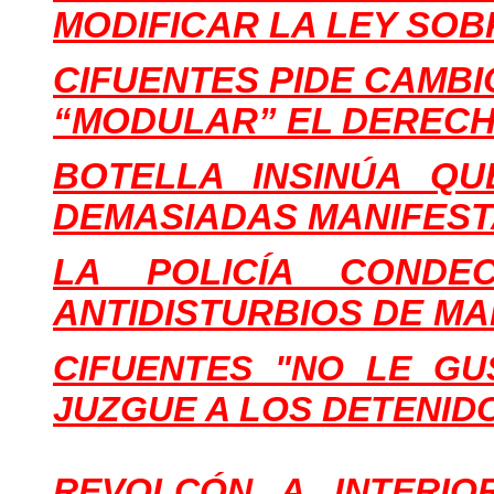
MODIFICAR LA LEY SO
CIFUENTES PIDE CAMB
“MODULAR” EL DERECH
BOTELLA INSINÚA QU
DEMASIADAS MANIFES
LA POLICÍA COND
ANTIDISTURBIOS DE MA
CIFUENTES "NO LE GU
JUZGUE A LOS DETENIDO
REVOLCÓN A INTERIOR