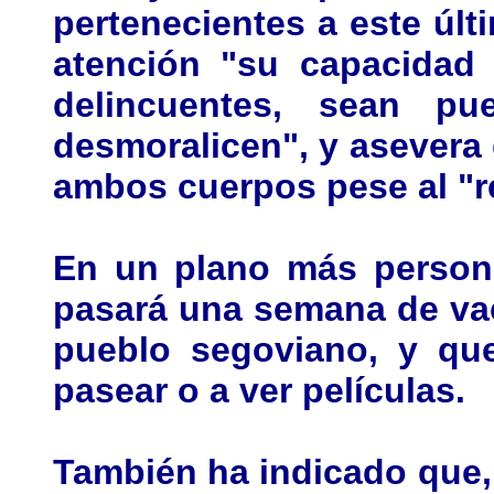
pertenecientes a este últ
atención "su capacidad 
delincuentes, sean p
desmoralicen", y asevera
ambos cuerpos pese al "re
En un plano más persona
pasará una semana de va
pueblo segoviano, y qu
pasear o a ver películas.
También ha indicado que, 