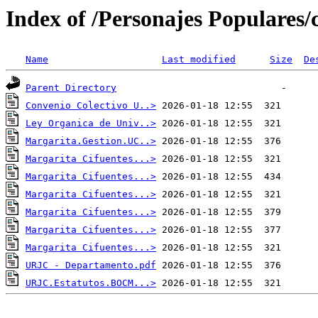
Index of /Personajes Populares/
Name
Last modified
Size
De
Parent Directory
Convenio Colectivo U..>
Ley Organica de Univ..>
Margarita.Gestion.UC..>
Margarita Cifuentes...>
Margarita Cifuentes...>
Margarita Cifuentes...>
Margarita Cifuentes...>
Margarita Cifuentes...>
Margarita Cifuentes...>
URJC - Departamento.pdf
URJC.Estatutos.BOCM...>