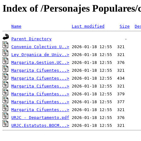
Index of /Personajes Populares/
Name
Last modified
Size
De
Parent Directory
Convenio Colectivo U..>
Ley Organica de Univ..>
Margarita.Gestion.UC..>
Margarita Cifuentes...>
Margarita Cifuentes...>
Margarita Cifuentes...>
Margarita Cifuentes...>
Margarita Cifuentes...>
Margarita Cifuentes...>
URJC - Departamento.pdf
URJC.Estatutos.BOCM...>