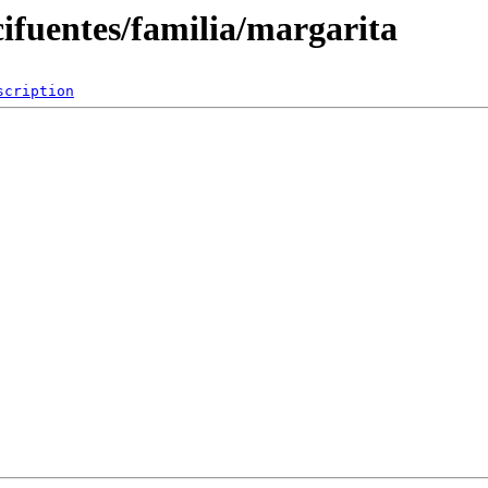
cifuentes/familia/margarita
scription