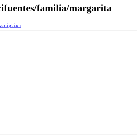
cifuentes/familia/margarita
scription