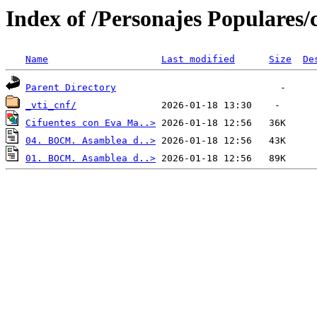
Index of /Personajes Populares/
Name
Last modified
Size
De
Parent Directory
_vti_cnf/
Cifuentes con Eva Ma..>
04. BOCM. Asamblea d..>
01. BOCM. Asamblea d..>