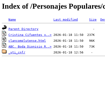
Index of /Personajes Populares/
Name
Last modified
Size
De
Parent Directory
Cristina Cifuentes y..>
clancomplutense.html
ABC. Boda Dionisio R..>
_vti_cnf/