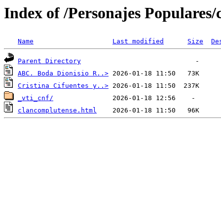
Index of /Personajes Populares/
Name
Last modified
Size
De
Parent Directory
ABC. Boda Dionisio R..>
Cristina Cifuentes y..>
_vti_cnf/
clancomplutense.html