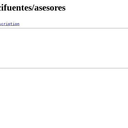
ifuentes/asesores
scription