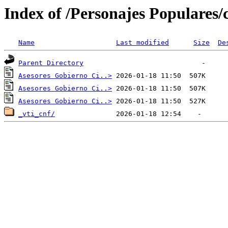
Index of /Personajes Populares/c
Name
Last modified
Size
De
Parent Directory
Asesores Gobierno Ci..>
Asesores Gobierno Ci..>
Asesores Gobierno Ci..>
_vti_cnf/