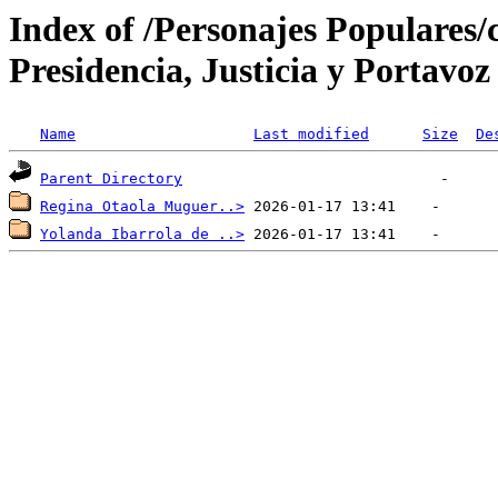
Index of /Personajes Populares/c
Presidencia, Justicia y Portavo
Name
Last modified
Size
De
Parent Directory
Regina Otaola Muguer..>
Yolanda Ibarrola de ..>