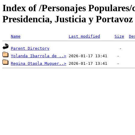
Index of /Personajes Populares/c
Presidencia, Justicia y Portavo
Name
Last modified
Size
De
Parent Directory
Yolanda Ibarrola de ..>
Regina Otaola Muguer..>