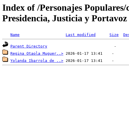
Index of /Personajes Populares/c
Presidencia, Justicia y Portavo
Name
Last modified
Size
De
Parent Directory
Regina Otaola Muguer..>
Yolanda Ibarrola de ..>