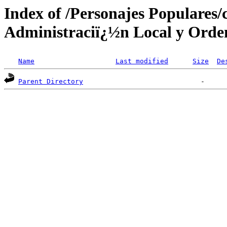
Index of /Personajes Populares/
Administraciï¿½n Local y Orden
Name
Last modified
Size
De
Parent Directory