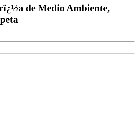
jerï¿½a de Medio Ambiente,
rpeta