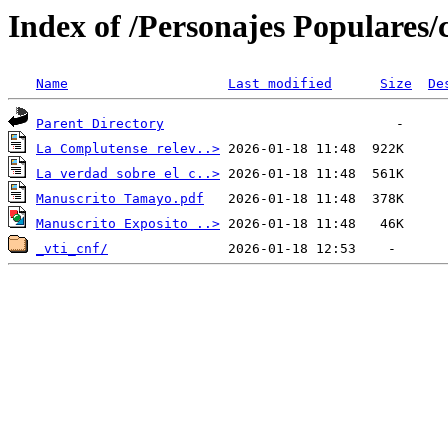
Index of /Personajes Populares
Name
Last modified
Size
De
Parent Directory
La Complutense relev..>
La verdad sobre el c..>
Manuscrito Tamayo.pdf
Manuscrito Exposito ..>
_vti_cnf/