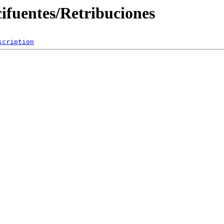
cifuentes/Retribuciones
scription