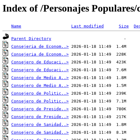
Index of /Personajes Populares/
Name
Last modified
Size
De
Parent Directory
Consejeria de Econom..>
Consejeria de Econom..>
Consejero de Educaci..>
Consejero de Educaci..>
Consejero de Medio A..>
Consejero de Medio A..>
Consejero de Politic..>
Consejero de Politic..>
Consejero de Preside..>
Consejero de Preside..>
Consejero de Sanidad..>
Consejero de Sanidad..>