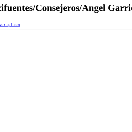
cifuentes/Consejeros/Angel Garri
scription