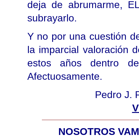
deja de abrumarme, E
subrayarlo.
Y no por una cuestión d
la imparcial valoración 
estos años dentro de
Afectuosamente.
Pedro J. 
V
NOSOTROS VAMO