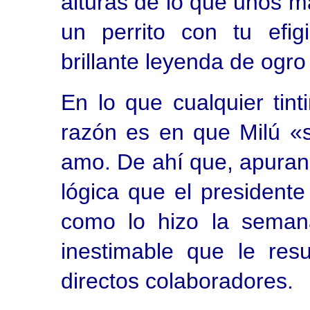
alturas de lo que unos 
un perrito con tu efig
brillante leyenda de ogr
En lo que cualquier tint
razón es en que Milú «
amo. De ahí que, apuran
lógica que el president
como lo hizo la sema
inestimable que le res
directos colaboradores.