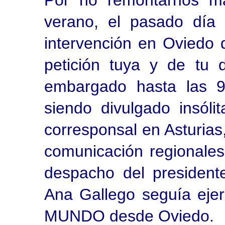
Por no remontarnos má
verano, el pasado día
intervención en Oviedo 
petición tuya y de tu d
embargado hasta las 9
siendo divulgado insól
corresponsal en Asturias
comunicación regionales.
despacho del president
Ana Gallego seguía eje
MUNDO desde Oviedo.