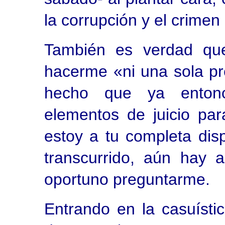
la corrupción y el crimen
También es verdad que
hacerme «ni una sola p
hecho que ya entonce
elementos de juicio pa
estoy a tu completa disp
transcurrido, aún hay 
oportuno preguntarme.
Entrando en la casuíst