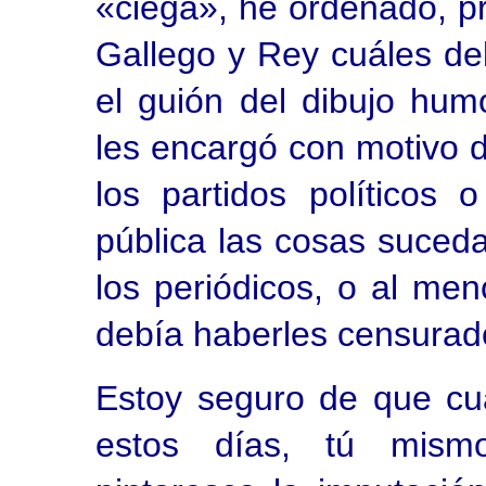
«ciega», he ordenado, pr
Gallego y Rey cuáles deb
el guión del dibujo humo
les encargó con motivo d
los partidos políticos 
pública las cosas suced
los periódicos, o al 
debía haberles censura
Estoy seguro de que c
estos días, tú mism