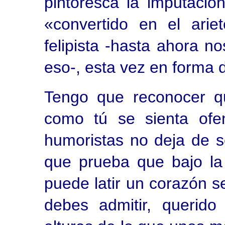
pintoresca la imputació
«convertido en el ari
felipista -hasta ahora 
eso-, esta vez en forma 
Tengo que reconocer qu
como tú se sienta ofe
humoristas no deja de 
que prueba que bajo la
puede latir un corazón se
debes admitir, querid