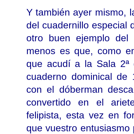
Y también ayer mismo, la
del cuadernillo especial 
otro buen ejemplo del 
menos es que, como en 
que acudí a la Sala 2ª
cuaderno dominical de 
con el dóberman descali
convertido en el arie
felipista, esta vez en f
que vuestro entusiasmo 