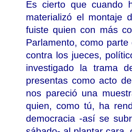
Es cierto que cuando 
materializó el montaje 
fuiste quien con más co
Parlamento, como parte 
contra los jueces, polít
investigado la trama 
presentas como acto de
nos pareció una muestr
quien, como tú, ha rend
democracia -así se subr
sábado- al plantar cara,