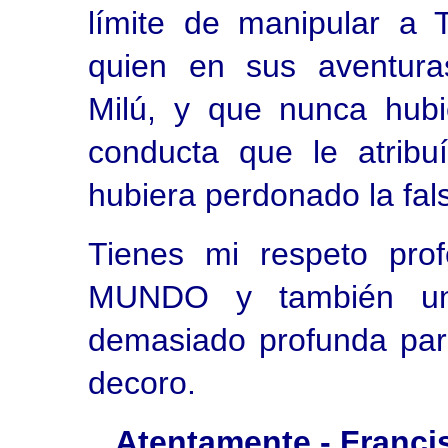
límite de manipular a T
quien en sus aventura
Milú, y que nunca hubi
conducta que le atribu
hubiera perdonado la fals
Tienes mi respeto pro
MUNDO y también un
demasiado profunda par
decoro.
Atentamente.- Franci