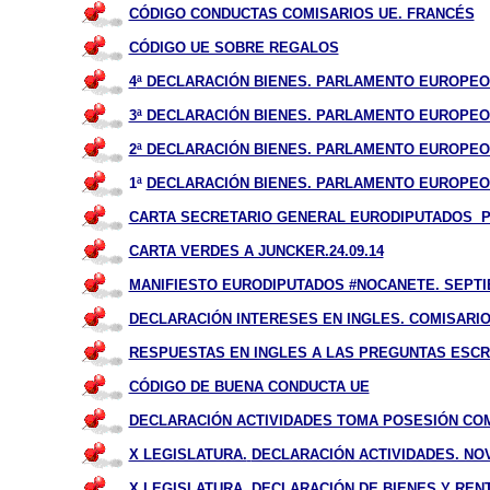
CÓDIGO CONDUCTAS COMISARIOS UE. FRANCÉS
CÓDIGO UE SOBRE REGALOS
4
ª DECLARACIÓN BIENES. PARLAMENTO EUROPEO. 
3ª DECLARACIÓN BIENES. PARLAMENTO EUROPEO. 
2ª DECLARACIÓN BIENES. PARLAMENTO EUROPEO. 
1ª
DECLARACIÓN BIENES. PARLAMENTO EUROPEO. 1
CARTA SECRETARIO GENERAL EURODIPUTADOS 
CARTA VERDES A JUNCKER.24.09.14
MANIFIESTO EURODIPUTADOS #NOCANETE. SEPTI
DECLARACIÓN INTERESES EN INGLES. COMISARIO.
RESPUESTAS EN INGLES A LAS PREGUNTAS ESCR
CÓDIGO DE BUENA CONDUCTA UE
DECLARACIÓN ACTIVIDADES TOMA POSESIÓN COMO
X LEGISLATURA.
DECLARACIÓN ACTIVIDADES. NO
X LEGISLATURA.
DECLARACIÓN DE BIENES Y RENT