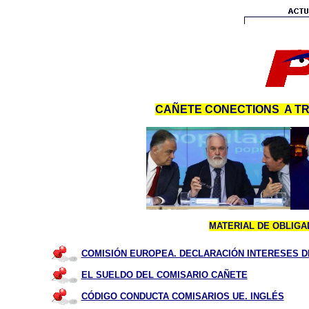
CAÑETE CONECTIONS A T
MATERIAL DE OBLIGA
COMISIÓN EUROPEA. DECLARACIÓN INTERESES DE
EL SUELDO DEL COMISARIO CAÑETE
CÓDIGO CONDUCTA COMISARIOS UE. INGLÉS