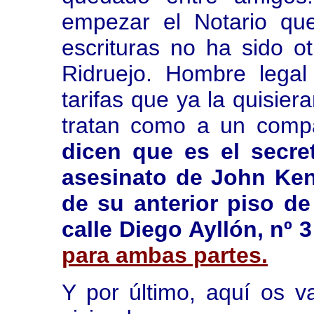
empezar el Notario qu
escrituras no ha sido 
Ridruejo. Hombre lega
tarifas que ya la quisie
tratan como a un com
dicen que es el secre
asesinato de John Ken
de su anterior piso de
calle Diego Ayllón, nº 3
para ambas partes.
Y por último, aquí os v