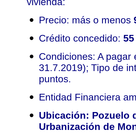
vivienda:
Precio: más o menos
Crédito concedido:
55
Condiciones: A pagar e
31.7.2019); Tipo de in
puntos.
Entidad Financiera a
Ubicación: Pozuelo d
Urbanización de Mon