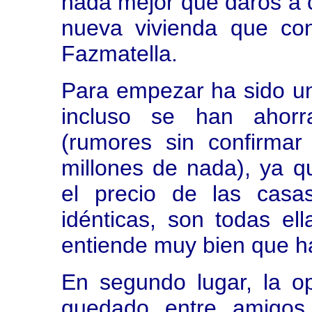
nada mejor que daros a 
nueva vivienda que co
Fazmatella.
Para empezar ha sido u
incluso se han ahorr
(rumores sin confirmar
millones de nada), ya 
el precio de las casa
idénticas, son todas e
entiende muy bien que h
En segundo lugar, la 
quedado entre amigos