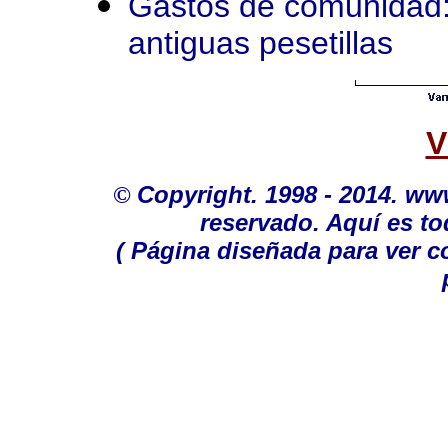
Gastos de comunidad:
antiguas pesetillas
V
©
Copyright. 1998 - 2014. w
reservado. Aquí es to
( Página diseñada para ver c