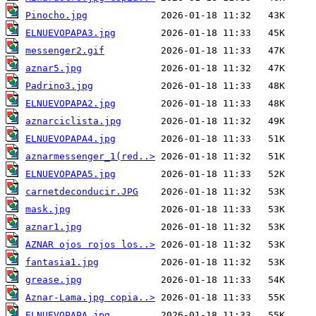
Pinocho.jpg
ELNUEVOPAPA3.jpg
messenger2.gif
aznar5.jpg
Padrino3.jpg
ELNUEVOPAPA2.jpg
aznarciclista.jpg
ELNUEVOPAPA4.jpg
aznarmessenger_1(red..>
ELNUEVOPAPA5.jpg
carnetdeconducir.JPG
mask.jpg
aznar1.jpg
AZNAR ojos rojos los..>
fantasia1.jpg
grease.jpg
Aznar-Lama.jpg copia..>
ELNUEVOPAPA.jpg