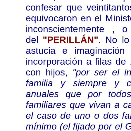
confesar que veintitant
equivocaron en el Minist
inconscientemente , o s
del
"PERILLÁN"
. No lo
astucia e imaginació
incorporación a filas de
con hijos,
"por ser el i
familia y siempre y c
anuales que por todos
familiares que vivan a 
el caso de uno o dos fam
mínimo (el fijado por el 