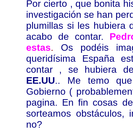
Por cierto , que bonita h
investigación se han per
plumillas si les hubiera
acabo de contar.
Pedr
estas
.
Os podéis imag
queridísima España es
contar , se hubiera de
EE.UU
.. Me temo que 
Gobierno ( probablemente
pagina. En fin cosas de
sorteamos obstáculos, 
no?