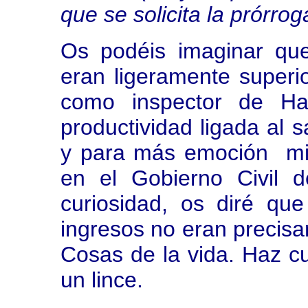
que se solicita la prórrog
Os podéis imaginar que
eran ligeramente superi
como inspector de H
productividad ligada al s
y para más emoción mi 
en el Gobierno Civil 
curiosidad, os diré qu
ingresos no eran precisa
Cosas de la vida. Haz cu
un lince.