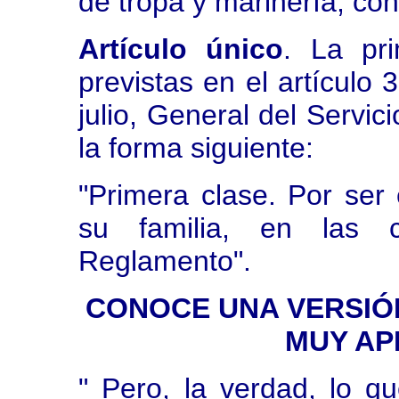
de tropa y marinería, con
Artículo único
. La pr
previstas en el artículo
julio, General del Servic
la forma siguiente:
"Primera clase. Por ser 
su familia, en las c
Reglamento".
CONOCE UNA VERSIÓN
MUY APR
" Pero, la verdad, lo q