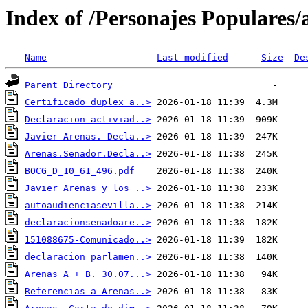
Index of /Personajes Populares
Name
Last modified
Size
De
Parent Directory
Certificado duplex a..>
Declaracion activiad..>
Javier Arenas. Decla..>
Arenas.Senador.Decla..>
BOCG_D_10_61_496.pdf
Javier Arenas y los ..>
autoaudienciasevilla..>
declaracionsenadoare..>
151088675-Comunicado..>
declaracion parlamen..>
Arenas A + B. 30.07...>
Referencias a Arenas..>