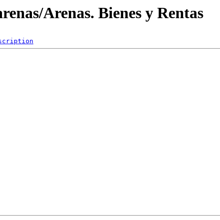
arenas/Arenas. Bienes y Rentas
scription