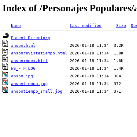
Index of /Personajes Populares/
Name
Last modified
Size
De
Parent Directory
anson.html
ansonrevistatiempo.html
ansonindex.html
WS_FTP.LOG
anson.jpg
ansontiempo.jpg
ansontiempo_small.jpg