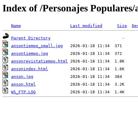
Index of /Personajes Populares/
Name
Last modified
Size
De
Parent Directory
ansontiempo_small.jpg
ansontiempo.jpg
ansonrevistatiempo.html
ansonindex.html
anson.jpg
anson.html
WS_FTP.LOG