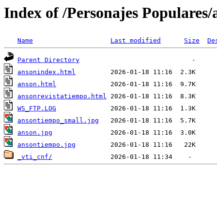
Index of /Personajes Populares/
Name
Last modified
Size
De
Parent Directory
ansonindex.html
anson.html
ansonrevistatiempo.html
WS_FTP.LOG
ansontiempo_small.jpg
anson.jpg
ansontiempo.jpg
_vti_cnf/