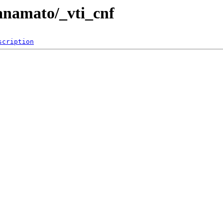
/anamato/_vti_cnf
scription