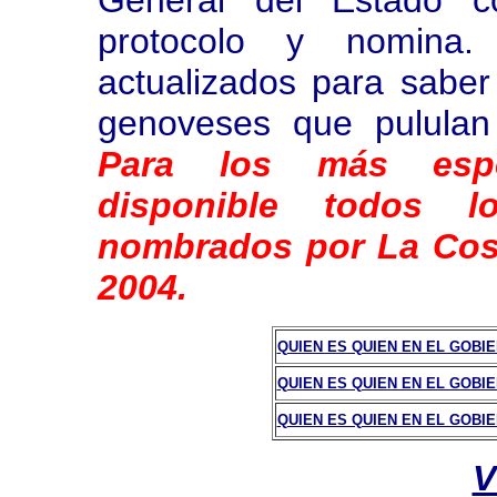
General del Estado co
protocolo y nomin
actualizados para sabe
genoveses que pululan 
Para los más espec
disponible todos l
nombrados por La Cosa
2004.
QUIEN ES QUIEN EN EL GOBI
QUIEN ES QUIEN EN EL GOBIER
QUIEN ES QUIEN EN EL GOBIER
V