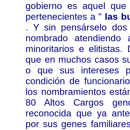
gobierno es aquel que e
pertenecientes a "
las bu
. Y sin pensárselo dos
nombrado atendiendo 
minoritarios e elitistas
que en muchos casos su 
o que sus intereses 
condición de funcionari
los nombramientos están
80 Altos Cargos geno
reconocida que ya ant
por sus genes familiare