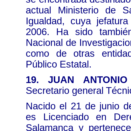
actual Ministerio de S
Igualdad, cuya jefatu
2006. Ha sido también
Nacional de Investigacio
como de otras entidad
Público Estatal.
19. JUAN ANTONIO
Secretario general Técnico
Nacido el 21 de junio 
es Licenciado en Der
Salamanca y pertenece