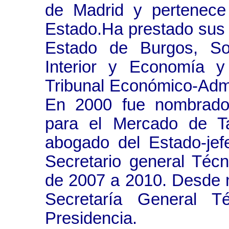
de Madrid y pertenece
Estado.Ha prestado sus 
Estado de Burgos, Sori
Interior y Economía y
Tribunal Económico-Admi
En 2000 fue nombrado 
para el Mercado de T
abogado del Estado-jefe 
Secretario general Técn
de 2007 a 2010. Desde 
Secretaría General Té
Presidencia.