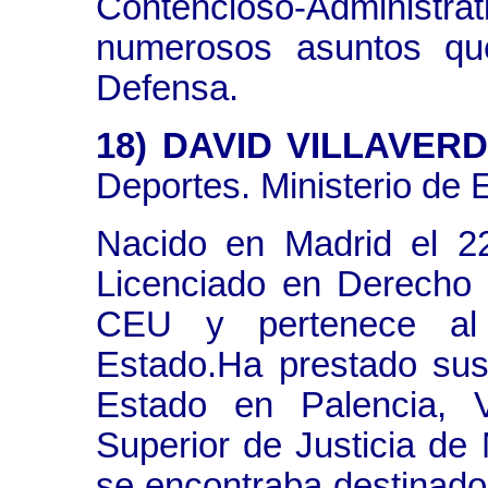
Contencioso-Adminis
numerosos asuntos que
Defensa.
18) DAVID VILLAVER
Deportes. Ministerio de 
Nacido en Madrid el 2
Licenciado en Derecho 
CEU y pertenece al
Estado.Ha prestado sus
Estado en Palencia, V
Superior de Justicia d
se encontraba destinado