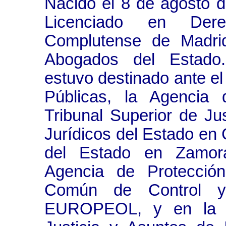
Nacido el 8 de agosto 
Licenciado en Der
Complutense de Madri
Abogados del Estado
estuvo destinado ante el
Públicas, la Agencia 
Tribunal Superior de Jus
Jurídicos del Estado en C
del Estado en Zamora
Agencia de Protecció
Común de Control 
EUROPEOL, y en la ac