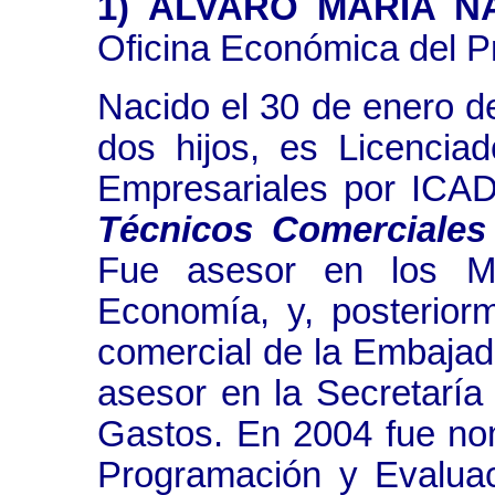
1) ÁLVARO MARÍA N
Oficina Económica del P
Nacido el 30 de enero d
dos hijos, es Licenci
Empresariales por ICAD
Técnicos Comerciales
Fue asesor en los Min
Economía, y, posterior
comercial de la Embajad
asesor en la Secretarí
Gastos. En 2004 fue no
Programación y Evalua