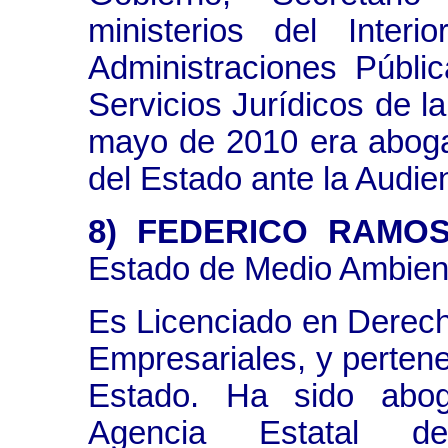
ministerios del Inter
Administraciones Públic
Servicios Jurídicos de 
mayo de 2010 era aboga
del Estado ante la Audie
8) FEDERICO RAMO
Estado de Medio Ambien
Es Licenciado en Derec
Empresariales, y perten
Estado. Ha sido abog
Agencia Estatal d