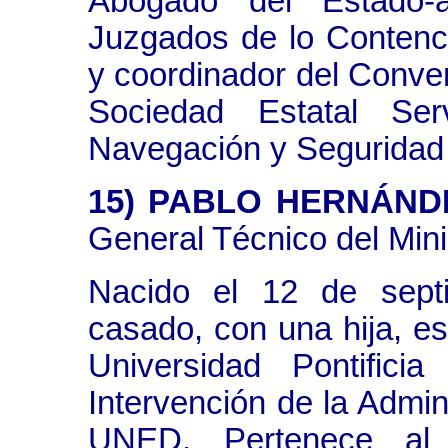
Abogado del Estado-a
Juzgados de lo Contenci
y coordinador del Conven
Sociedad Estatal Ser
Navegación y Seguridad
15) PABLO HERNÁND
General Técnico del Min
Nacido el 12 de sept
casado, con una hija, e
Universidad Pontific
Intervención de la Admin
UNED. Pertenece al