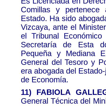
Es Licenciada en Derecho
Comillas y pertenece
Estado. Ha sido abogada
Vizcaya, ante el Ministe
el Tribunal Económico 
Secretaría de Esta 
Pequeña y Mediana Em
General del Tesoro y Po
era abogada del Estado-j
de Economía.
11) FABIOLA GALLE
General Técnica del Mini