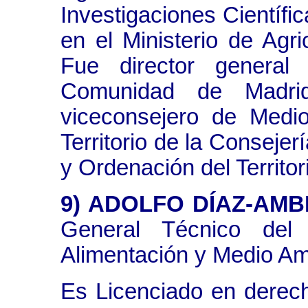
Investigaciones Científic
en el Ministerio de Agri
Fue director genera
Comunidad de Madri
viceconsejero de Medi
Territorio de la Conseje
y Ordenación del Territo
9) ADOLFO DÍAZ-AM
General Técnico del 
Alimentación y Medio Am
Es Licenciado en derec