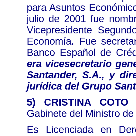
para Asuntos Económico
julio de 2001 fue nombr
Vicepresidente Segund
Economía. Fue secretar
Banco Español de Créd
era vicesecretario gen
Santander, S.A., y dir
jurídica del Grupo San
5) CRISTINA COTO 
Gabinete del Ministro de 
Es Licenciada en Der