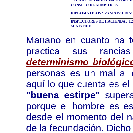
TÉCNICOS COMERCIALES DEL EST
CONSEJO DE MINISTROS
DIPLOMÁTICOS : 23 SIN PADRIN
INSPECTORES DE HACIENDA : 12
MINISTROS
Mariano en cuanto ha t
practica sus ranci
determinismo biológic
personas es un mal al
aquí lo que cuenta es el
"buena estirpe"
super
porque el hombre es es
desde el momento del na
de la fecundación.
Dicho 