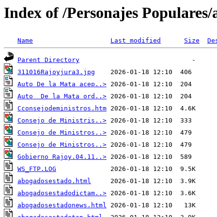
Index of /Personajes Populares/
Name
Last modified
Size
De
Parent Directory
311016Rajoyjura3.jpg
Auto De la Mata acep..>
Auto  De la Mata ord..>
Cconsejodeministros.htm
Consejo de Ministris..>
Consejo de Ministros..>
Consejo de Ministros..>
Gobierno Rajoy.04.11..>
WS_FTP.LOG
abogadosestado.html
abogadosestadodictam..>
abogadosestadonews.html