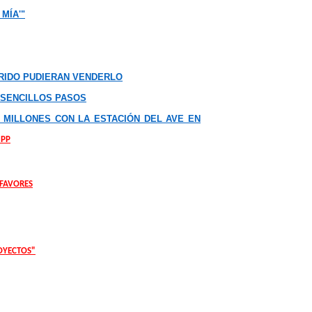
MÍA'"
RIDO PUDIERAN VENDERLO
 SENCILLOS PASOS
 MILLONES CON LA ESTACIÓN DEL AVE EN
 PP
 FAVORES
OYECTOS"