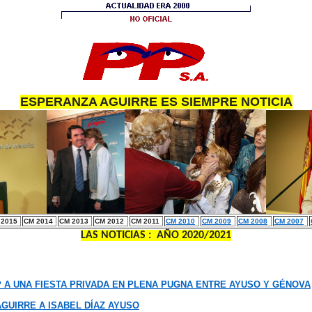
ESPERANZA AGUIRRE ES SIEMPRE NOTICIA
 2015
CM 2014
CM 2013
CM 2012
CM 2011
CM 2010
CM 2009
CM 2008
CM 2007
LAS NOTICIAS :
AÑO 2020/2021
 A UNA FIESTA PRIVADA EN PLENA PUGNA ENTRE AYUSO Y GÉNOVA
UIRRE A ISABEL DÍAZ AYUSO