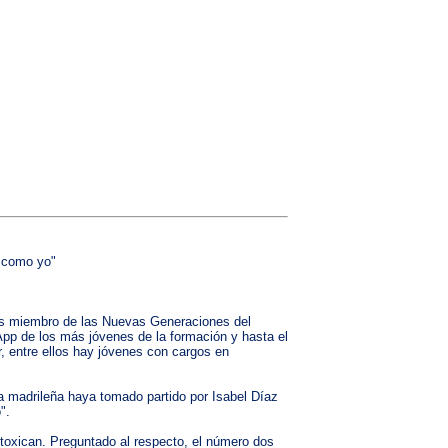
s como yo"
o es miembro de las Nuevas Generaciones del
App de los más jóvenes de la formación y hasta el
, entre ellos hay jóvenes con cargos en
ta madrileña haya tomado partido por Isabel Díaz
".
ntoxican. Preguntado al respecto, el número dos