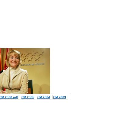
CM 2006.pdf
CM 2005
CM 2004
CM 2003