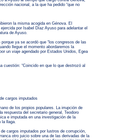
rección nacional, a la que ha pedido “que no
cibieron la misma acogida en Génova. El
jercida por Isabel Díaz Ayuso para adelantar el
atura de Ayuso.
o porque ya se acordó que “los congresos de las
Cuando llegue el momento abordaremos la
e por un viaje agendado por Estados Unidos, Egea
a cuestión: “Coincido en que lo que destrozó al
 de cargos imputados
ano de los propios populares. La irrupción de
a respuesta del secretario general, Teodoro
ica e imputada en una investigación de la
la llaga.
de cargos imputados por lustros de corrupción,
nca otro juicio sobre una de las derivadas de la