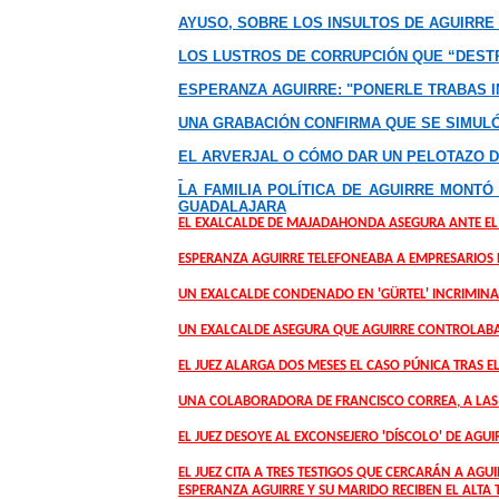
AYUSO, SOBRE LOS INSULTOS DE AGUIRRE 
LOS LUSTROS DE CORRUPCIÓN QUE “DEST
ESPERANZA AGUIRRE: "PONERLE TRABAS I
UNA GRABACIÓN CONFIRMA QUE SE SIMULÓ
EL ARVERJAL O CÓMO DAR UN PELOTAZO D
LA FAMILIA POLÍTICA DE AGUIRRE MONT
GUADALAJARA
EL EXALCALDE DE MAJADAHONDA ASEGURA ANTE EL J
ESPERANZA AGUIRRE TELEFONEABA A EMPRESARIOS
UN EXALCALDE CONDENADO EN 'GÜRTEL' INCRIMINA 
UN EXALCALDE ASEGURA QUE AGUIRRE CONTROLABA 
EL JUEZ ALARGA DOS MESES EL CASO PÚNICA TRAS EL 
UNA COLABORADORA DE FRANCISCO CORREA, A LAS F
EL JUEZ DESOYE AL EXCONSEJERO 'DÍSCOLO' DE AGUI
EL JUEZ CITA A TRES TESTIGOS QUE CERCARÁN A AGUI
ESPERANZA AGUIRRE Y SU MARIDO RECIBEN EL ALTA