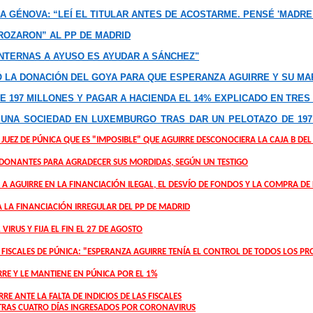
A GÉNOVA: “LEÍ EL TITULAR ANTES DE ACOSTARME. PENSÉ 'MADRE 
ROZARON” AL PP DE MADRID
NTERNAS A AYUSO ES AYUDAR A SÁNCHEZ"
 LA DONACIÓN DEL GOYA PARA QUE ESPERANZA AGUIRRE Y SU MA
E 197 MILLONES Y PAGAR A HACIENDA EL 14% EXPLICADO EN TRES
Ó UNA SOCIEDAD EN LUXEMBURGO TRAS DAR UN PELOTAZO DE 197
UEZ DE PÚNICA QUE ES "IMPOSIBLE" QUE AGUIRRE DESCONOCIERA LA CAJA B DEL
 DONANTES PARA AGRADECER SUS MORDIDAS, SEGÚN UN TESTIGO
A AGUIRRE EN LA FINANCIACIÓN ILEGAL, EL DESVÍO DE FONDOS Y LA COMPRA DE
LA FINANCIACIÓN IRREGULAR DEL PP DE MADRID
VIRUS Y FIJA EL FIN EL 27 DE AGOSTO
ISCALES DE PÚNICA: "ESPERANZA AGUIRRE TENÍA EL CONTROL DE TODOS LOS PR
RRE Y LE MANTIENE EN PÚNICA POR EL 1%
RRE ANTE LA FALTA DE INDICIOS DE LAS FISCALES
 TRAS CUATRO DÍAS INGRESADOS POR CORONAVIRUS