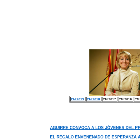
CM 2019
CM 2018
CM 2017
CM 2016
CM
AGUIRRE CONVOCA A LOS JÓVENES DEL PP
EL REGALO ENVENENADO DE ESPERANZA AG