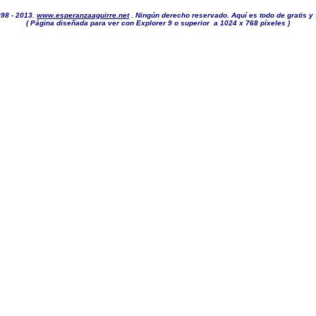
998 - 2013.
www.esperanzaaguirre.net
. Ningún derecho reservado. Aquí es todo de gratis y
( Página diseñada para ver con Explorer 9 o superior a 1024 x 768 píxeles )