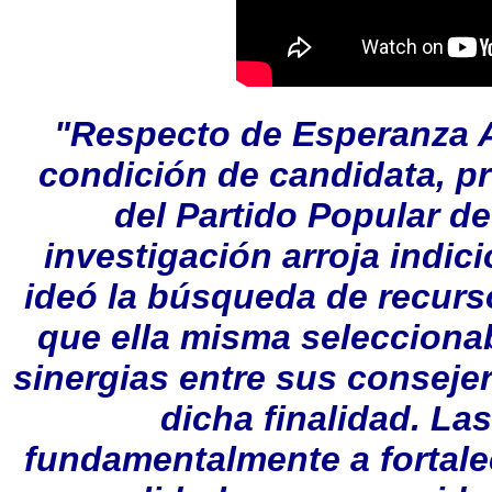
"Respecto de Esperanza A
condición de candidata, pr
del Partido Popular d
investigación arroja indic
ideó la búsqueda de recurs
que ella misma seleccionab
sinergias entre sus conseje
dicha finalidad. La
fundamentalmente a fortalece