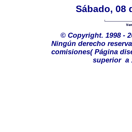
Sábado, 08 
©
Copyright. 1998 - 
Ningún derecho reservad
comisiones
( Página dis
superior a 