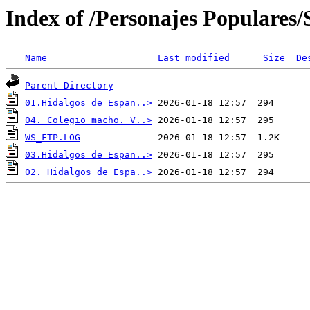
Index of /Personajes Populares/
Name
Last modified
Size
De
Parent Directory
01.Hidalgos de Espan..>
04. Colegio macho. V..>
WS_FTP.LOG
03.Hidalgos de Espan..>
02. Hidalgos de Espa..>