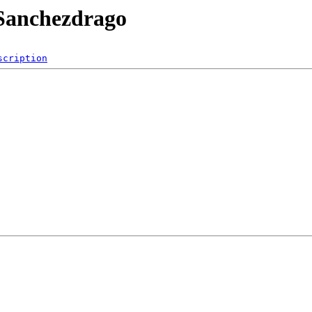
/Sanchezdrago
scription